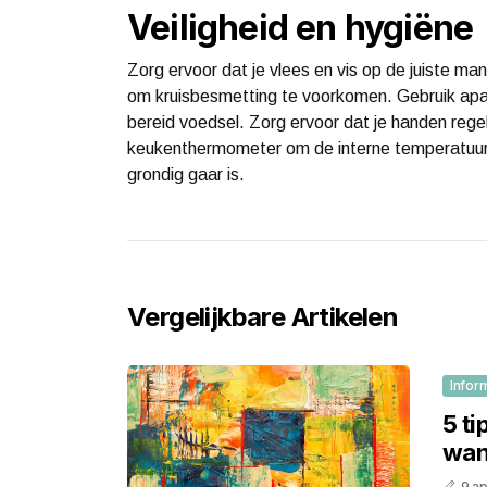
Veiligheid en hygiëne
Zorg ervoor dat je vlees en vis op de juiste m
om kruisbesmetting te voorkomen. Gebruik apa
bereid voedsel. Zorg ervoor dat je handen reg
keukenthermometer om de interne temperatuur v
grondig gaar is.
Vergelijkbare Artikelen
Infor
5 ti
wan
9 ap