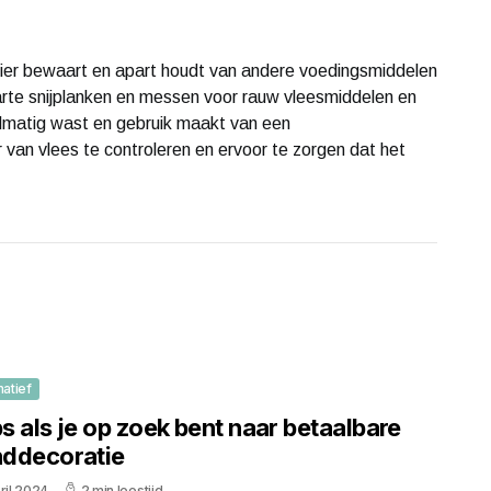
anier bewaart en apart houdt van andere voedingsmiddelen
rte snijplanken en messen voor rauw vleesmiddelen en
elmatig wast en gebruik maakt van een
an vlees te controleren en ervoor te zorgen dat het
matief
ps als je op zoek bent naar betaalbare
ddecoratie
ril 2024
2 min leestijd