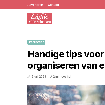
Adverteren
Contact
Informatief
Handige tips voor
organiseren van 
5 juni 2023
2 min leestijd