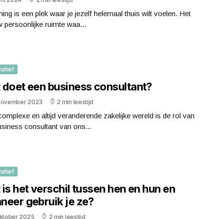
ing is een plek waar je jezelf helemaal thuis wilt voelen. Het
w persoonlijke ruimte waa...
matief
 doet een business consultant?
november 2023
2 min leestijd
complexe en altijd veranderende zakelijke wereld is de rol van
siness consultant van ons...
matief
is het verschil tussen hen en hun en
neer gebruik je ze?
oktober 2025
2 min leestijd