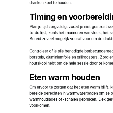
dranken koel te houden.
Timing en voorbereid
Plan je tijd zorgvuldig, zodat je niet gestrest 
to-do lijst, zoals het marineren van vlees, het
Bereid zoveel mogelijk vooraf voor om de drukt
Controleer of je alle benodigde barbecuegeree
borstels, aluminiumfolie en grillroosters. Zorg e
houtskool hebt om de hele sessie door te kome
Eten warm houden
Om ervoor te zorgen dat het eten warm blijft,
bereide gerechten in warmwaterbaden om ze op
warmhoudlades of -schalen gebruiken. Dek gere
voorkomen.