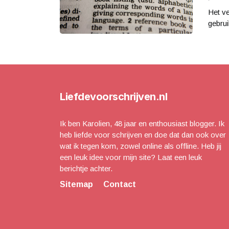
Het ve
gebrui
Liefdevoorschrijven.nl
Ik ben Karolien, 48 jaar en enthousiast blogger. Ik
heb liefde voor schrijven en doe dat dan ook over
wat ik tegen kom, zowel online als offline. Heb jij
een leuk idee voor mijn site? Laat een leuk
berichtje achter.
Sitemap
Contact