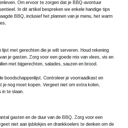
uitenleven. Om ervoor te zorgen dat je BBQ-avontuur
entieel. In dit artikel bespreken we enkele handige tips
slaagde BBQ, inclusief het plannen van je menu, het warm
es.
jst met gerechten die je wilt serveren. Houd rekening
n je gasten. Zorg voor een goede mix van vlees, vis en
ullen met bijgerechten, salades, sauzen en brood.
de boodschappenlijst. Controleer je voorraadkast en
at je nog moet kopen. Vergeet niet om extra kolen,
in te slaan.
antal gasten en de duur van de BBQ. Zorg voor een
ergeet niet aan ijsblokjes en drankkoelers te denken om de