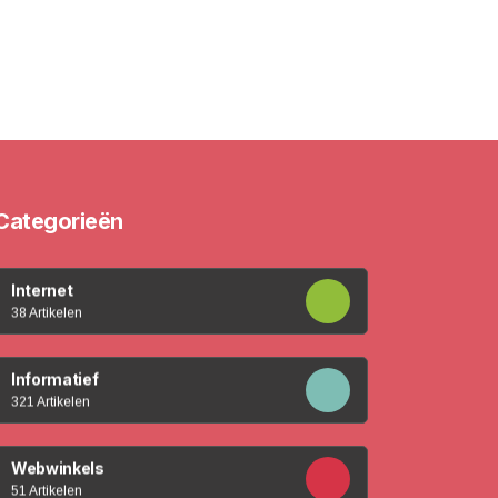
Categorieën
Internet
38 Artikelen
Informatief
321 Artikelen
Webwinkels
51 Artikelen