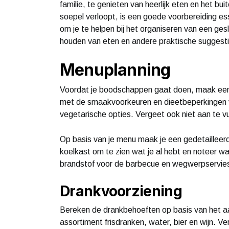
familie, te genieten van heerlijk eten en het b
soepel verloopt, is een goede voorbereiding ess
om je te helpen bij het organiseren van een ge
houden van eten en andere praktische suggesti
Menuplanning
Voordat je boodschappen gaat doen, maak een li
met de smaakvoorkeuren en dieetbeperkingen va
vegetarische opties. Vergeet ook niet aan te v
Op basis van je menu maak je een gedetailleer
koelkast om te zien wat je al hebt en noteer w
brandstof voor de barbecue en wegwerpservies 
Drankvoorziening
Bereken de drankbehoeften op basis van het a
assortiment frisdranken, water, bier en wijn. V