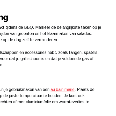
ing
raakt tijdens de BBQ. Markeer de belangrijkste taken op je
 snijden van groenten en het klaarmaken van salades.
e op de dag zelf te verminderen.
dschappen en accessoires hebt, zoals tangen, spatels,
rvoor dat je grill schoon is en dat je voldoende gas of
n.
 kun je gebruikmaken van een
au bain marie
. Plaats de
 de juiste temperatuur te houden. Je kunt ook
chten af met aluminiumfolie om warmteverlies te