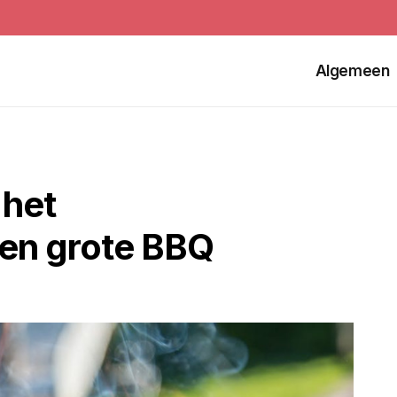
Algemeen
 het
een grote BBQ