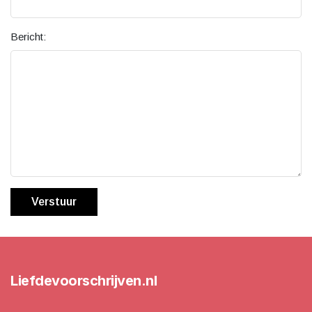
Bericht:
Verstuur
Liefdevoorschrijven.nl