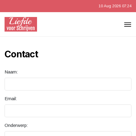
10 Aug 2026 07:24
Contact
Naam:
Email:
Onderwerp: