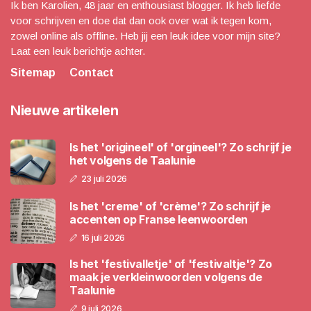
Ik ben Karolien, 48 jaar en enthousiast blogger. Ik heb liefde
voor schrijven en doe dat dan ook over wat ik tegen kom,
zowel online als offline. Heb jij een leuk idee voor mijn site?
Laat een leuk berichtje achter.
Sitemap
Contact
Nieuwe artikelen
Is het 'origineel' of 'orgineel'? Zo schrijf je
het volgens de Taalunie
23 juli 2026
Is het 'creme' of 'crème'? Zo schrijf je
accenten op Franse leenwoorden
16 juli 2026
Is het 'festivalletje' of 'festivaltje'? Zo
maak je verkleinwoorden volgens de
Taalunie
9 juli 2026