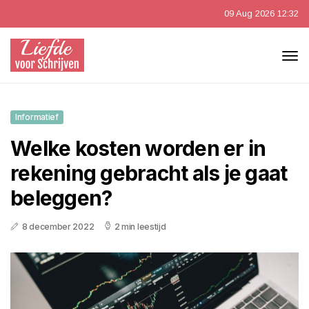
09 Aug 2026 12:32
Informatief
Welke kosten worden er in
rekening gebracht als je gaat
beleggen?
8 december 2022
2 min leestijd