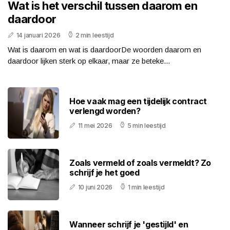
Wat is het verschil tussen daarom en
daardoor
14 januari 2026
2 min leestijd
Wat is daarom en wat is daardoorDe woorden daarom en
daardoor lijken sterk op elkaar, maar ze beteke...
Hoe vaak mag een tijdelijk contract
verlengd worden?
11 mei 2026
5 min leestijd
Zoals vermeld of zoals vermeldt? Zo
schrijf je het goed
10 juni 2026
1 min leestijd
Wanneer schrijf je 'gestijld' en