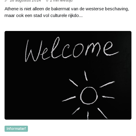
26 augustus 2024
2 min leestijd
Athene is niet alleen de bakermat van de westerse beschaving,
maar ook een stad vol culturele rijkdo...
Informatief