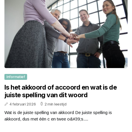
Informatief
Is het akkoord of accoord en wat is de
juiste spelling van dit woord
4 februari 2026
2 min leestijd
Wat is de juiste spelling van akkoord De juiste spelling is
akkoord, dus met één c en twee o&#39;s....