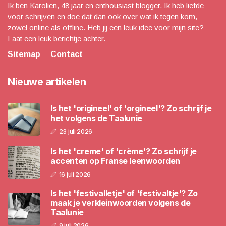
Ik ben Karolien, 48 jaar en enthousiast blogger. Ik heb liefde
voor schrijven en doe dat dan ook over wat ik tegen kom,
zowel online als offline. Heb jij een leuk idee voor mijn site?
Laat een leuk berichtje achter.
Sitemap
Contact
Nieuwe artikelen
Is het 'origineel' of 'orgineel'? Zo schrijf je
het volgens de Taalunie
23 juli 2026
Is het 'creme' of 'crème'? Zo schrijf je
accenten op Franse leenwoorden
16 juli 2026
Is het 'festivalletje' of 'festivaltje'? Zo
maak je verkleinwoorden volgens de
Taalunie
9 juli 2026