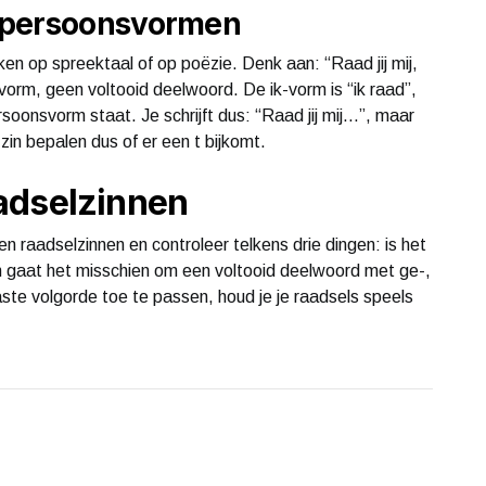
 persoonsvormen
jken op spreektaal of op poëzie. Denk aan: “Raad jij mij,
nsvorm, geen voltooid deelwoord. De ik-vorm is “ik raad”,
soonsvorm staat. Je schrijft dus: “Raad jij mij…”, maar
zin bepalen dus of er een t bijkomt.
adselzinnen
en raadselzinnen en controleer telkens drie dingen: is het
 gaat het misschien om een voltooid deelwoord met ge-,
aste volgorde toe te passen, houd je je raadsels speels