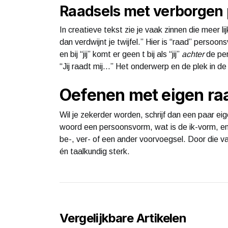
Raadsels met verborgen
In creatieve tekst zie je vaak zinnen die meer li
dan verdwijnt je twijfel.” Hier is “raad” persoo
en bij “jij” komt er geen t bij als “jij”
achter
de per
“Jij raadt mij…” Het onderwerp en de plek in de 
Oefenen met eigen ra
Wil je zekerder worden, schrijf dan een paar eig
woord een persoonsvorm, wat is de ik-vorm, en
be-, ver- of een ander voorvoegsel. Door die v
én taalkundig sterk.
Vergelijkbare Artikelen