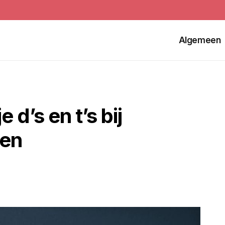
Algemeen
d’s en t’s bij
een