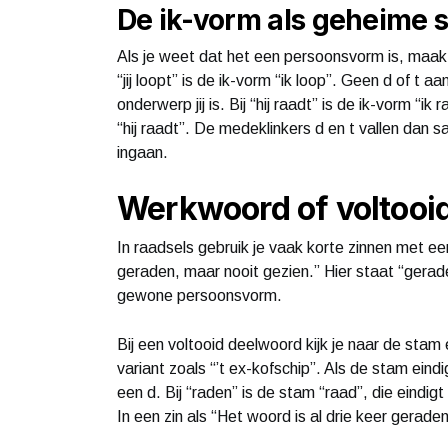
De ik-vorm als geheime s
Als je weet dat het een persoonsvorm is, maak j
“jij loopt” is de ik-vorm “ik loop”. Geen d of t aa
onderwerp jij is. Bij “hij raadt” is de ik-vorm “ik
“hij raadt”. De medeklinkers d en t vallen dan s
ingaan.
Werkwoord of voltooid
In raadsels gebruik je vaak korte zinnen met e
geraden, maar nooit gezien.” Hier staat “gerad
gewone persoonsvorm.
Bij een voltooid deelwoord kijk je naar de stam 
variant zoals “’t ex-kofschip”. Als de stam eindig
een d. Bij “raden” is de stam “raad”, die eindi
In een zin als “Het woord is al drie keer geraden 