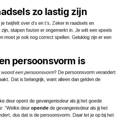
adsels zo lastig zijn
je twijfelt over d’s en t’s. Zeker in raadsels en
ijn, sluipen fouten er ongemerkt in. Je wilt een speels
moet je ook nog correct spellen. Gelukkig zijn er een
 een persoonsvorm is
it woord een persoonsvorm
? De persoonsvorm verandert
maakt. Dat is belangrijk, want alleen dan gelden de
ke deur opent de gevangenisdeur als jij het goede
 je: “Welke deur
opende
de gevangenisdeur als jij het
rt, dus dat is de persoonsvorm. Daar let je op bij het