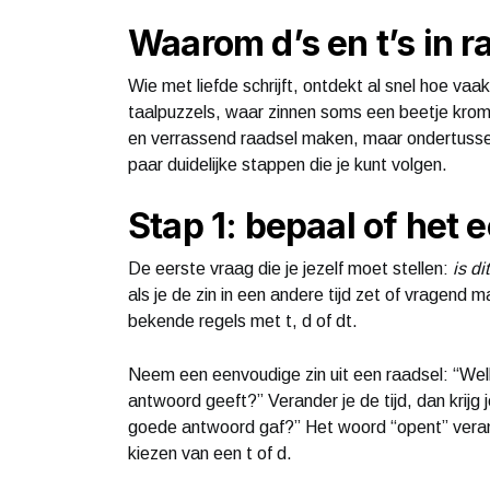
Waarom d’s en t’s in ra
Wie met liefde schrijft, ontdekt al snel hoe vaak 
taalpuzzels, waar zinnen soms een beetje krom z
en verrassend raadsel maken, maar ondertussen 
paar duidelijke stappen die je kunt volgen.
Stap 1: bepaal of het
De eerste vraag die je jezelf moet stellen:
is d
als je de zin in een andere tijd zet of vragend 
bekende regels met t, d of dt.
Neem een eenvoudige zin uit een raadsel: “Wel
antwoord geeft?” Verander je de tijd, dan krijg
goede antwoord gaf?” Het woord “opent” verande
kiezen van een t of d.