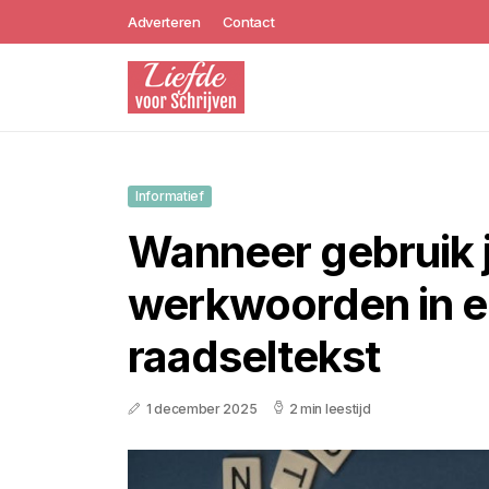
Adverteren
Contact
Informatief
Wanneer gebruik je 
werkwoorden in 
raadseltekst
1 december 2025
2 min leestijd