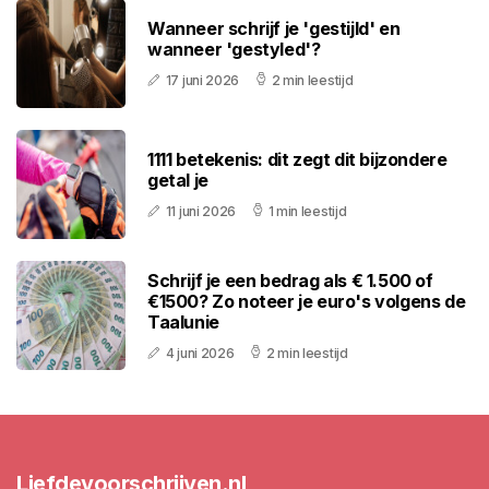
Wanneer schrijf je 'gestijld' en
wanneer 'gestyled'?
17 juni 2026
2 min leestijd
1111 betekenis: dit zegt dit bijzondere
getal je
11 juni 2026
1 min leestijd
Schrijf je een bedrag als € 1.500 of
€1500? Zo noteer je euro's volgens de
Taalunie
4 juni 2026
2 min leestijd
Liefdevoorschrijven.nl