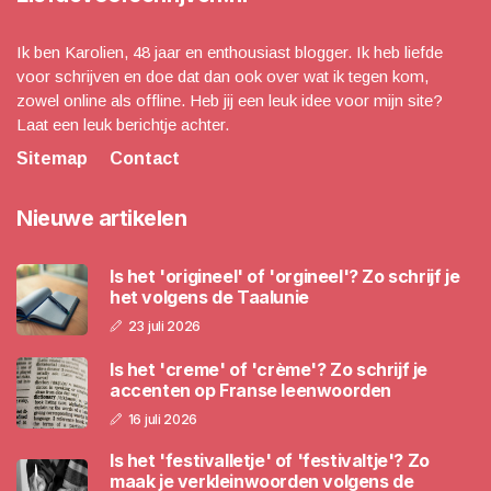
Ik ben Karolien, 48 jaar en enthousiast blogger. Ik heb liefde
voor schrijven en doe dat dan ook over wat ik tegen kom,
zowel online als offline. Heb jij een leuk idee voor mijn site?
Laat een leuk berichtje achter.
Sitemap
Contact
Nieuwe artikelen
Is het 'origineel' of 'orgineel'? Zo schrijf je
het volgens de Taalunie
23 juli 2026
Is het 'creme' of 'crème'? Zo schrijf je
accenten op Franse leenwoorden
16 juli 2026
Is het 'festivalletje' of 'festivaltje'? Zo
maak je verkleinwoorden volgens de