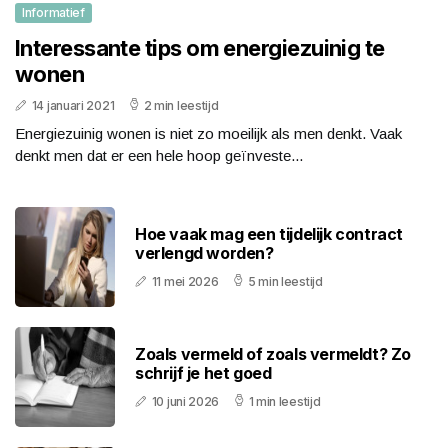
Informatief
Interessante tips om energiezuinig te
wonen
14 januari 2021
2 min leestijd
Energiezuinig wonen is niet zo moeilijk als men denkt. Vaak
denkt men dat er een hele hoop geïnveste...
Hoe vaak mag een tijdelijk contract
verlengd worden?
11 mei 2026
5 min leestijd
Zoals vermeld of zoals vermeldt? Zo
schrijf je het goed
10 juni 2026
1 min leestijd