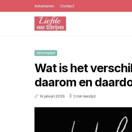
Adverteren
Contact
Informatief
Wat is het verschi
daarom en daard
14 januari 2026
2 min leestijd