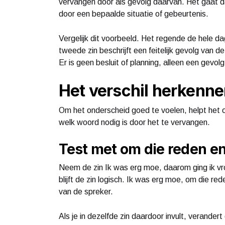
vervangen door als gevolg daarvan. Het gaat 
door een bepaalde situatie of gebeurtenis.
Vergelijk dit voorbeeld. Het regende de hele d
tweede zin beschrijft een feitelijk gevolg van 
Er is geen besluit of planning, alleen een gevol
Het verschil herkenne
Om het onderscheid goed te voelen, helpt het o
welk woord nodig is door het te vervangen.
Test met om die reden en
Neem de zin Ik was erg moe, daarom ging ik vr
blijft de zin logisch. Ik was erg moe, om die re
van de spreker.
Als je in dezelfde zin daardoor invult, verander