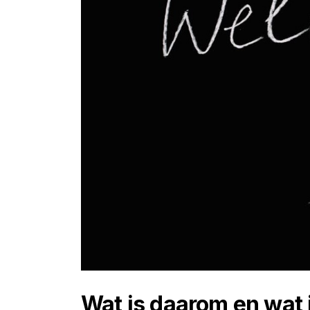
Wat is daarom en wat 