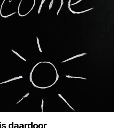
is daardoor