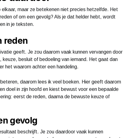
 elkaar, maar ze betekenen niet precies hetzelfde. Het
n reden of om een gevolg? Als je dat helder hebt, wordt
en in je teksten.
n reden
tivatie geeft. Je zou daarom vaak kunnen vervangen door
, keuze, besluit of bedoeling van iemand. Het gaat dan
over het waarom achter een handeling.
erbeteren, daarom lees ik veel boeken. Hier geeft daarom
en doel in zijn hoofd en kiest bewust voor een bepaalde
enering: eerst de reden, daarna de bewuste keuze of
een gevolg
esultaat beschrijft. Je zou daardoor vaak kunnen