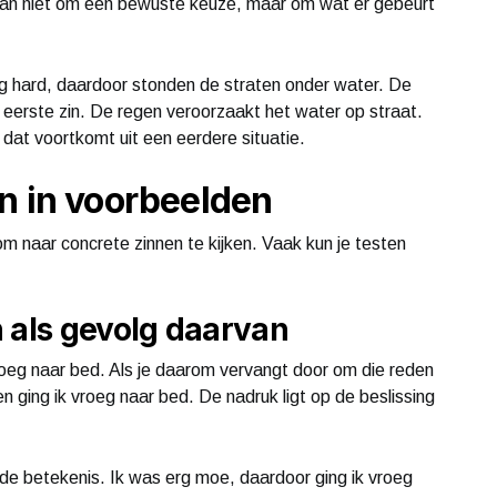
dan niet om een bewuste keuze, maar om wat er gebeurt
ag hard, daardoor stonden de straten onder water. De
de eerste zin. De regen veroorzaakt het water op straat.
g dat voortkomt uit een eerdere situatie.
n in voorbeelden
m naar concrete zinnen te kijken. Vaak kun je testen
 als gevolg daarvan
oeg naar bed. Als je daarom vervangt door om die reden
den ging ik vroeg naar bed. De nadruk ligt op de beslissing
t de betekenis. Ik was erg moe, daardoor ging ik vroeg