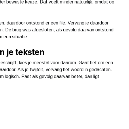
nder bewuste keuze. Dat voelt minder natuurlijk, omdat op
n, daardoor ontstond er een file. Vervang je daardoor
pen. De brug was afgesloten, als gevolg daarvan ontstond
n een situatie.
n je teksten
beschrijft, kies je meestal voor daarom. Gaat het om een
daardoor. Als je twijfelt, vervang het woord in gedachten.
 logisch. Past als gevolg daarvan beter, dan ligt