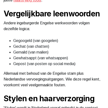
juiste
haarstyling tools
.
Vergelijkbare leenwoorden
Andere ingeburgerde Engelse werkwoorden volgen
dezelfde logica:
Gegoogeld (van googelen)
Gechat (van chatten)
Gemaild (van mailen)
Gewhatsappt (van whatsappen)
Gepost (van posten op social media)
Allemaal met behoud van de Engelse stam plus
Nederlandse vervoegingsuitgangen. Wie deze regel kent,
voorkomt veel veelgemaakte fouten.
Stylen en haarverzorging
'Stylen' wordt in Nederland vooral gebruikt in de context