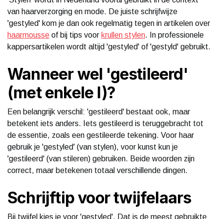
van haarverzorging en mode. De juiste schrijfwijze
'gestyled' kom je dan ook regelmatig tegen in artikelen over
haarmousse
of bij tips voor
krullen stylen
. In professionele
kappersartikelen wordt altijd 'gestyled' of 'gestyld' gebruikt.
Wanneer wel 'gestileerd'
(met enkele l)?
Een belangrijk verschil: 'gestileerd' bestaat ook, maar
betekent iets anders. Iets gestileerd is teruggebracht tot
de essentie, zoals een gestileerde tekening. Voor haar
gebruik je 'gestyled' (van stylen), voor kunst kun je
'gestileerd' (van stileren) gebruiken. Beide woorden zijn
correct, maar betekenen totaal verschillende dingen.
Schrijftip voor twijfelaars
Bij twijfel kies je voor 'gestyled'. Dat is de meest gebruikte