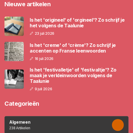
Nieuwe artikelen
Is het 'origineel' of 'orgineel'? Zo schrijf je
het volgens de Taalunie
23 juli 2026
Is het 'creme' of 'crème'? Zo schrijf je
accenten op Franse leenwoorden
16 juli 2026
Is het 'festivalletje' of 'festivaltje'? Zo
maak je verkleinwoorden volgens de
Taalunie
9 juli 2026
Categorieën
Algemeen
238 Artikelen