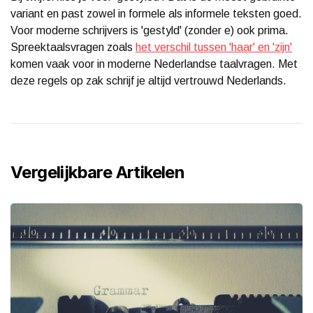
variant en past zowel in formele als informele teksten goed.
Voor moderne schrijvers is 'gestyld' (zonder e) ook prima.
Spreektaalsvragen zoals
het verschil tussen 'haar' en 'zijn'
komen vaak voor in moderne Nederlandse taalvragen. Met
deze regels op zak schrijf je altijd vertrouwd Nederlands.
Vergelijkbare Artikelen