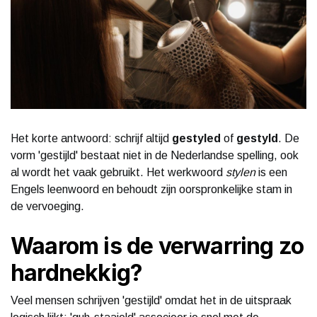
Het korte antwoord: schrijf altijd
gestyled
of
gestyld
. De
vorm 'gestijld' bestaat niet in de Nederlandse spelling, ook
al wordt het vaak gebruikt. Het werkwoord
stylen
is een
Engels leenwoord en behoudt zijn oorspronkelijke stam in
de vervoeging.
Waarom is de verwarring zo
hardnekkig?
Veel mensen schrijven 'gestijld' omdat het in de uitspraak