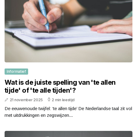
Informatief
Wat is de juiste spelling van 'te allen
tijde' of 'te alle tijden'?
21 november 2025
2 min leestijd
De eeuwenoude twijfel: ‘te allen tijde’ De Nederlandse taal zit vol
met uitdrukkingen en zegswijzen...