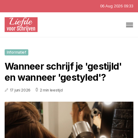
06 Aug 2026 09:33
Informatief
Wanneer schrijf je 'gestijld'
en wanneer 'gestyled'?
17 juni 2026
2 min leestijd