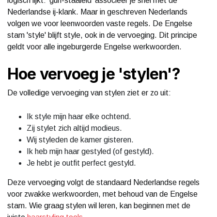
logisch lijkt: 'guh-staaield' associeer je snel met de
Nederlandse ij-klank. Maar in geschreven Nederlands
volgen we voor leenwoorden vaste regels. De Engelse
stam 'style' blijft style, ook in de vervoeging. Dit principe
geldt voor alle ingeburgerde Engelse werkwoorden.
Hoe vervoeg je 'stylen'?
De volledige vervoeging van stylen ziet er zo uit:
Ik style mijn haar elke ochtend.
Zij stylet zich altijd modieus.
Wij styleden de kamer gisteren.
Ik heb mijn haar gestyled (of gestyld).
Je hebt je outfit perfect gestyld.
Deze vervoeging volgt de standaard Nederlandse regels
voor zwakke werkwoorden, met behoud van de Engelse
stam. Wie graag stylen wil leren, kan beginnen met de