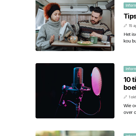
Infor
Tip
15 a
Het is
kou bu
Infor
10 
boe
1 o
Wie o
over o