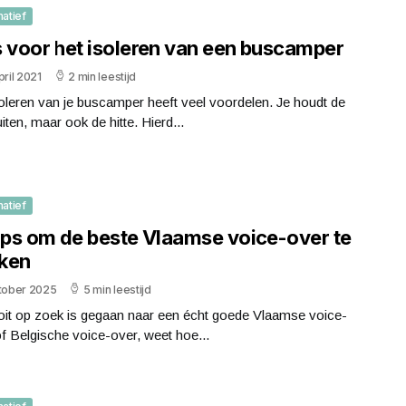
matief
s voor het isoleren van een buscamper
pril 2021
2 min leestijd
oleren van je buscamper heeft veel voordelen. Je houdt de
iten, maar ook de hitte. Hierd...
matief
tips om de beste Vlaamse voice-over te
ken
ktober 2025
5 min leestijd
oit op zoek is gegaan naar een écht goede Vlaamse voice-
f Belgische voice-over, weet hoe...