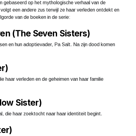
ijn gebaseerd op het mythologische verhaal van de
volgt een andere zus terwijl ze haar verleden ontdekt en
olgorde van de boeken in de serie:
ren (The Seven Sisters)
sen en hun adoptievader, Pa Salt. Na zijn dood komen
r)
 die haar verleden en de geheimen van haar familie
ow Sister)
l, die haar zoektocht naar haar identiteit begint.
ter)