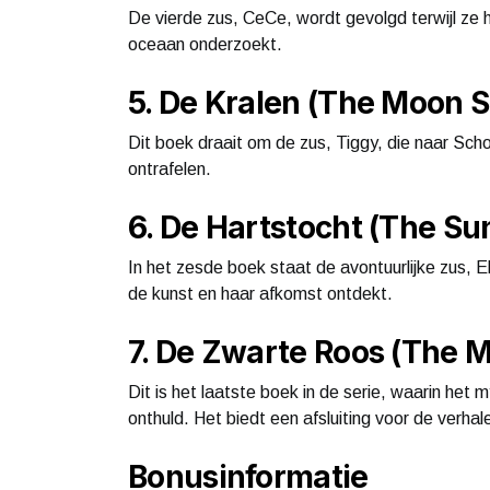
De vierde zus, CeCe, wordt gevolgd terwijl ze 
oceaan onderzoekt.
5. De Kralen (The Moon S
Dit boek draait om de zus, Tiggy, die naar Sch
ontrafelen.
6. De Hartstocht (The Sun
In het zesde boek staat de avontuurlijke zus, El
de kunst en haar afkomst ontdekt.
7. De Zwarte Roos (The M
Dit is het laatste boek in de serie, waarin het 
onthuld. Het biedt een afsluiting voor de verhal
Bonusinformatie