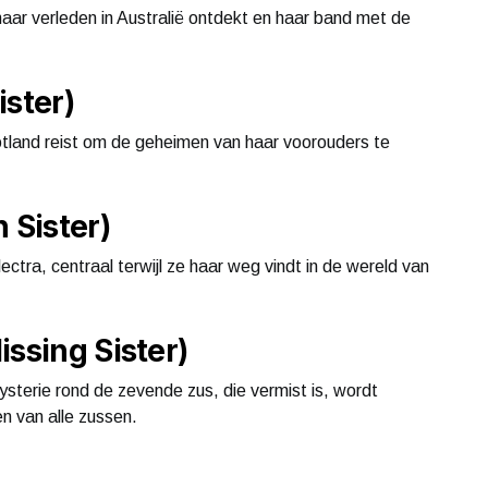
haar verleden in Australië ontdekt en haar band met de
ister)
otland reist om de geheimen van haar voorouders te
 Sister)
ectra, centraal terwijl ze haar weg vindt in de wereld van
issing Sister)
mysterie rond de zevende zus, die vermist is, wordt
en van alle zussen.