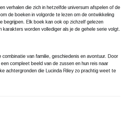
n verhalen die zich in hetzelfde universum afspelen of de
 om de boeken in volgorde te lezen om de ontwikkeling
e begrijpen. Elk boek kan ook op zichzelf gelezen
 karakters worden vollediger als je de gehele serie volgt.
combinatie van familie, geschiedenis en avontuur. Door
 je een compleet beeld van de zussen en hun reis naar
jke achtergronden die Lucinda Riley zo prachtig weet te