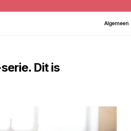
Algemeen
erie. Dit is