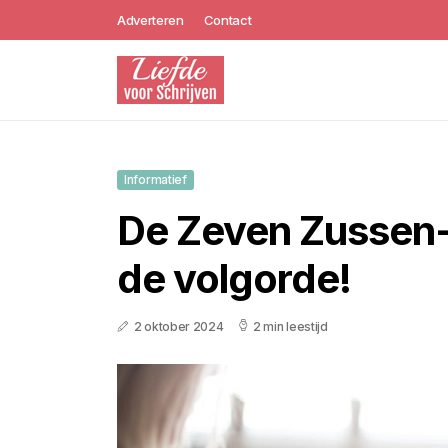
Adverteren
Contact
Informatief
De Zeven Zussen-s
de volgorde!
2 oktober 2024
2 min leestijd