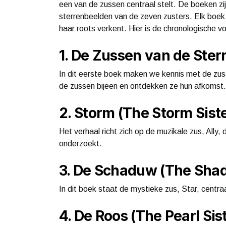
een van de zussen centraal stelt. De boeken z
sterrenbeelden van de zeven zusters. Elk boek 
haar roots verkent. Hier is de chronologische v
1. De Zussen van de Ster
In dit eerste boek maken we kennis met de zus
de zussen bijeen en ontdekken ze hun afkomst.
2. Storm (The Storm Siste
Het verhaal richt zich op de muzikale zus, Ally,
onderzoekt.
3. De Schaduw (The Shad
In dit boek staat de mystieke zus, Star, centraa
4. De Roos (The Pearl Sis