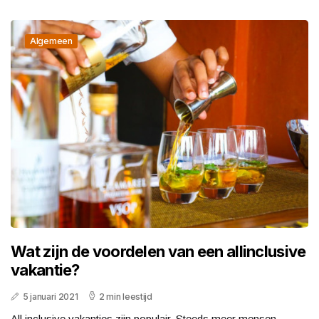
Algemeen
Wat zijn de voordelen van een allinclusive
vakantie?
5 januari 2021
2 min leestijd
All inclusive vakanties zijn populair. Steeds meer mensen