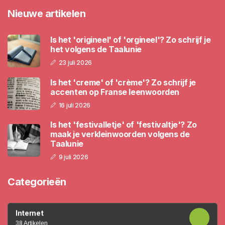
Nieuwe artikelen
Is het 'origineel' of 'orgineel'? Zo schrijf je
het volgens de Taalunie
23 juli 2026
Is het 'creme' of 'crème'? Zo schrijf je
accenten op Franse leenwoorden
16 juli 2026
Is het 'festivalletje' of 'festivaltje'? Zo
maak je verkleinwoorden volgens de
Taalunie
9 juli 2026
Categorieën
Internet
38 Artikelen