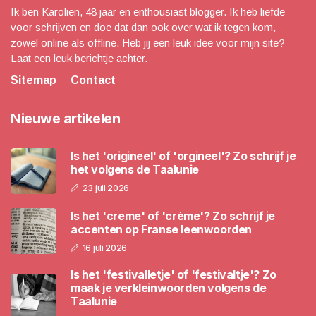
Ik ben Karolien, 48 jaar en enthousiast blogger. Ik heb liefde
voor schrijven en doe dat dan ook over wat ik tegen kom,
zowel online als offline. Heb jij een leuk idee voor mijn site?
Laat een leuk berichtje achter.
Sitemap
Contact
Nieuwe artikelen
Is het 'origineel' of 'orgineel'? Zo schrijf je
het volgens de Taalunie
23 juli 2026
Is het 'creme' of 'crème'? Zo schrijf je
accenten op Franse leenwoorden
16 juli 2026
Is het 'festivalletje' of 'festivaltje'? Zo
maak je verkleinwoorden volgens de
Taalunie