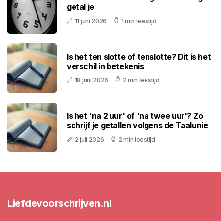
getal je
11 juni 2026
1 min leestijd
Is het ten slotte of tenslotte? Dit is het
verschil in betekenis
18 juni 2026
2 min leestijd
Is het 'na 2 uur' of 'na twee uur'? Zo
schrijf je getallen volgens de Taalunie
2 juli 2026
2 min leestijd
Liefdevoorschrijven.nl