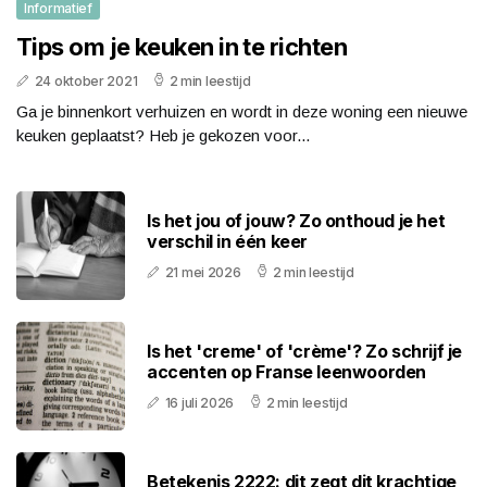
Informatief
Tips om je keuken in te richten
24 oktober 2021
2 min leestijd
Ga je binnenkort verhuizen en wordt in deze woning een nieuwe
keuken geplaatst? Heb je gekozen voor...
Is het jou of jouw? Zo onthoud je het
verschil in één keer
21 mei 2026
2 min leestijd
Is het 'creme' of 'crème'? Zo schrijf je
accenten op Franse leenwoorden
16 juli 2026
2 min leestijd
Betekenis 2222: dit zegt dit krachtige