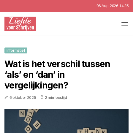
06 Aug 2026 14:25
Informatief
Wat is het verschil tussen
‘als’ en ‘dan’ in
vergelijkingen?
6 oktober 2025
2 min leestijd