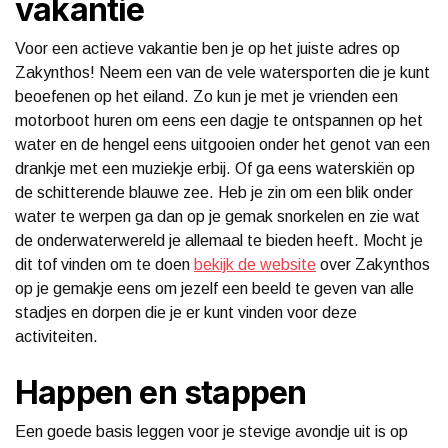
vakantie
Voor een actieve vakantie ben je op het juiste adres op
Zakynthos! Neem een van de vele watersporten die je kunt
beoefenen op het eiland. Zo kun je met je vrienden een
motorboot huren om eens een dagje te ontspannen op het
water en de hengel eens uitgooien onder het genot van een
drankje met een muziekje erbij. Of ga eens waterskiën op
de schitterende blauwe zee. Heb je zin om een blik onder
water te werpen ga dan op je gemak snorkelen en zie wat
de onderwaterwereld je allemaal te bieden heeft. Mocht je
dit tof vinden om te doen
bekijk de website
over Zakynthos
op je gemakje eens om jezelf een beeld te geven van alle
stadjes en dorpen die je er kunt vinden voor deze
activiteiten.
Happen en stappen
Een goede basis leggen voor je stevige avondje uit is op