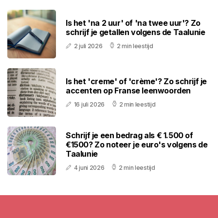
Is het 'na 2 uur' of 'na twee uur'? Zo
schrijf je getallen volgens de Taalunie
2 juli 2026
2 min leestijd
Is het 'creme' of 'crème'? Zo schrijf je
accenten op Franse leenwoorden
16 juli 2026
2 min leestijd
Schrijf je een bedrag als € 1.500 of
€1500? Zo noteer je euro's volgens de
Taalunie
4 juni 2026
2 min leestijd