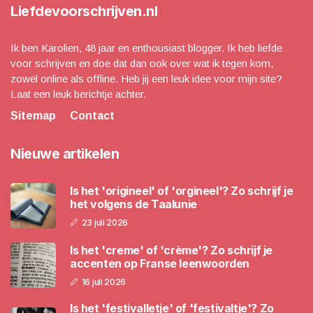
Liefdevoorschrijven.nl
Ik ben Karolien, 48 jaar en enthousiast blogger. Ik heb liefde
voor schrijven en doe dat dan ook over wat ik tegen kom,
zowel online als offline. Heb jij een leuk idee voor mijn site?
Laat een leuk berichtje achter.
Sitemap
Contact
Nieuwe artikelen
Is het 'origineel' of 'orgineel'? Zo schrijf je
het volgens de Taalunie
23 juli 2026
Is het 'creme' of 'crème'? Zo schrijf je
accenten op Franse leenwoorden
16 juli 2026
Is het 'festivalletje' of 'festivaltje'? Zo