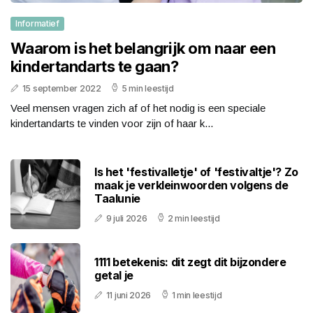
Informatief
Waarom is het belangrijk om naar een
kindertandarts te gaan?
15 september 2022
5 min leestijd
Veel mensen vragen zich af of het nodig is een speciale
kindertandarts te vinden voor zijn of haar k...
Is het 'festivalletje' of 'festivaltje'? Zo
maak je verkleinwoorden volgens de
Taalunie
9 juli 2026
2 min leestijd
1111 betekenis: dit zegt dit bijzondere
getal je
11 juni 2026
1 min leestijd