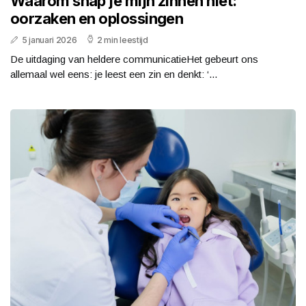
Waarom snap je mijn zinnen niet:
oorzaken en oplossingen
5 januari 2026
2 min leestijd
De uitdaging van heldere communicatieHet gebeurt ons
allemaal wel eens: je leest een zin en denkt: ‘...