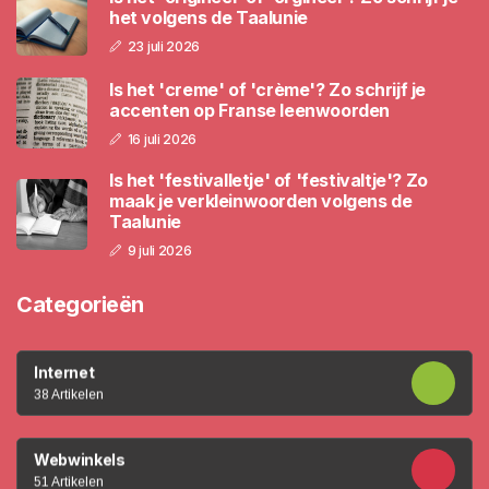
het volgens de Taalunie
23 juli 2026
Is het 'creme' of 'crème'? Zo schrijf je
accenten op Franse leenwoorden
16 juli 2026
Is het 'festivalletje' of 'festivaltje'? Zo
maak je verkleinwoorden volgens de
Taalunie
9 juli 2026
Categorieën
Internet
38 Artikelen
Webwinkels
51 Artikelen