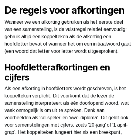
De regels voor afkortingen
Wanneer we een afkorting gebruiken als het eerste deel
van een samenstelling, is de vuistregel relatief eenvoudig:
gebruik altijd een koppelteken als de afkorting een
hoofdletter bevat of wanneer het om een initiaalwoord gaat
(een woord dat letter voor letter wordt uitgesproken).
Hoofdletterafkortingen en
cijfers
Als een afkorting in hoofdletters wordt geschreven, is het
koppelteken verplicht. Dit voorkomt dat de lezer de
samenstelling interpreteert als één doorlopend woord, wat
vaak onmogelijk is om uit te spreken. Denk aan
voorbeelden als ‘cd-speler’ en ‘vwo-diploma’. Dit geldt ook
voor samenstellingen met cijfers, zoals ‘20-jarig’ of ‘1 april-
grap’. Het koppelteken fungeert hier als een breekpunt,