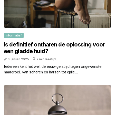
Informatief
Is definitief ontharen de oplossing voor
een gladde huid?
5 januari 2025
2 min leestijd
Iedereen kent het wel: de eeuwige strijd tegen ongewenste
haargroei. Van scheren en harsen tot epile...