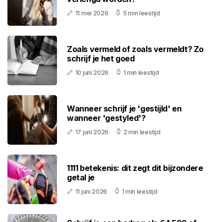
11 mei 2026
5 min leestijd
Zoals vermeld of zoals vermeldt? Zo
schrijf je het goed
10 juni 2026
1 min leestijd
Wanneer schrijf je 'gestijld' en
wanneer 'gestyled'?
17 juni 2026
2 min leestijd
1111 betekenis: dit zegt dit bijzondere
getal je
11 juni 2026
1 min leestijd