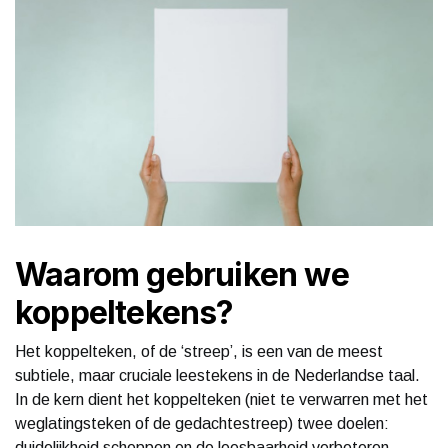
Waarom gebruiken we
koppeltekens?
Het koppelteken, of de ‘streep’, is een van de meest
subtiele, maar cruciale leestekens in de Nederlandse taal.
In de kern dient het koppelteken (niet te verwarren met het
weglatingsteken of de gedachtestreep) twee doelen:
duidelijkheid scheppen en de leesbaarheid verbeteren.