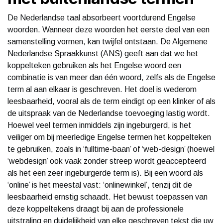
De Nederlandse taal absorbeert voortdurend Engelse
woorden. Wanneer deze woorden het eerste deel van een
samenstelling vormen, kan twijfel ontstaan. De Algemene
Nederlandse Spraakkunst (ANS) geeft aan dat we het
koppelteken gebruiken als het Engelse woord een
combinatie is van meer dan één woord, zelfs als de Engelse
term al aan elkaar is geschreven. Het doel is wederom
leesbaarheid, vooral als de term eindigt op een klinker of als
de uitspraak van de Nederlandse toevoeging lastig wordt.
Hoewel veel termen inmiddels zijn ingeburgerd, is het
veiliger om bij meerledige Engelse termen het koppelteken
te gebruiken, zoals in ‘fulltime-baan’ of ‘web-design’ (hoewel
‘webdesign’ ook vaak zonder streep wordt geaccepteerd
als het een zeer ingeburgerde term is). Bij een woord als
‘online’ is het meestal vast: ‘onlinewinkel’, tenzij dit de
leesbaarheid ernstig schaadt. Het bewust toepassen van
deze koppeltekens draagt bij aan de professionele
uitstraling en duidelijkheid van elke geschreven tekst die uw