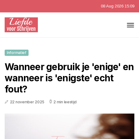
08 Aug 2026 15:09
Informatief
Wanneer gebruik je 'enige' en
wanneer is 'enigste' echt
fout?
22 november 2025
2 min leestijd