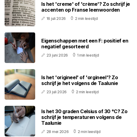
Is het 'creme' of 'crème'? Zo schrijf je
accenten op Franse leenwoorden
16 juli 2026
2 min leestijd
Eigenschappen met een F: positief en
negatief gesorteerd
23 juni 2026
1 min leestijd
Is het 'origineel' of 'orgineel'? Zo
schrijf je het volgens de Taalunie
23 juli 2026
2 min leestijd
Is het 30 graden Celsius of 30 °C? Zo
schrijf je temperaturen volgens de
Taalunie
28 mei 2026
2 min leestijd