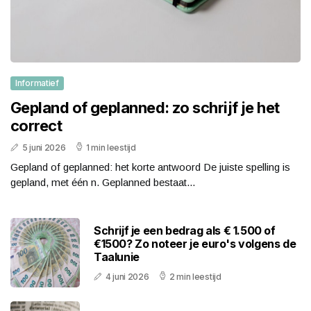
Informatief
Gepland of geplanned: zo schrijf je het
correct
5 juni 2026
1 min leestijd
Gepland of geplanned: het korte antwoord De juiste spelling is
gepland, met één n. Geplanned bestaat...
Schrijf je een bedrag als € 1.500 of
€1500? Zo noteer je euro's volgens de
Taalunie
4 juni 2026
2 min leestijd