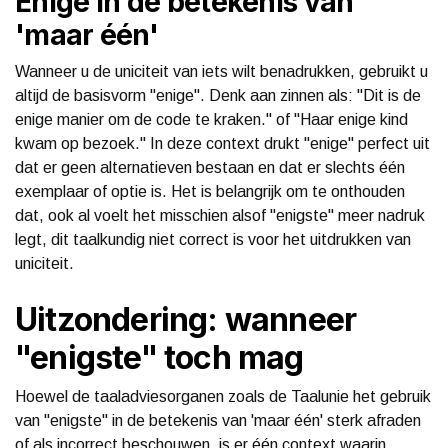
Enige in de betekenis van
'maar één'
Wanneer u de uniciteit van iets wilt benadrukken, gebruikt u
altijd de basisvorm "enige". Denk aan zinnen als: "Dit is de
enige manier om de code te kraken." of "Haar enige kind
kwam op bezoek." In deze context drukt "enige" perfect uit
dat er geen alternatieven bestaan en dat er slechts één
exemplaar of optie is. Het is belangrijk om te onthouden
dat, ook al voelt het misschien alsof "enigste" meer nadruk
legt, dit taalkundig niet correct is voor het uitdrukken van
uniciteit.
Uitzondering: wanneer
"enigste" toch mag
Hoewel de taaladviesorganen zoals de Taalunie het gebruik
van "enigste" in de betekenis van 'maar één' sterk afraden
of als incorrect beschouwen, is er één context waarin