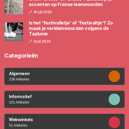
accenten op Franse leenwoorden
16 juli 2026
Is het 'festivalletje' of 'festivaltje'? Zo
maak je verkleinwoorden volgens de
Taalunie
9 juli 2026
Categorieën
Algemeen
238 Artikelen
Informatief
321 Artikelen
Webwinkels
51 Artikelen