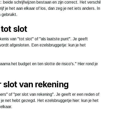
: beide schrijfwijzen bestaan en zijn correct. Het verschil
rijf je het aan elkaar of los, dan zeg je net iets anders. In
m gebruikt.
tot slot
enis van "tot slot" of "als laatste punt". Je geeft
rdt afgesloten. Een ezelsbruggetje: kun je het
rna het budget en ten slotte de risico's." Hier rond je
 slot van rekening
rs" of "per slot van rekening". Je geeft er een reden of
je net hebt gezegd. Het ezelsbruggetje hier: kun je het
elkaar.