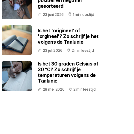
positief en negatief
gesorteerd
23 juni 2026
1 min leestijd
Is het 'origineel' of
'orgineel'? Zo schrijf je het
volgens de Taalunie
23 juli 2026
2 min leestijd
Is het 30 graden Celsius of
30 °C? Zo schrijf je
temperaturen volgens de
Taalunie
28 mei 2026
2 min leestijd