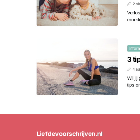
2 o
Verlos
moeder
Infor
3 ti
4 a
Wil ji
tips o
Liefdevoorschrijven.nl