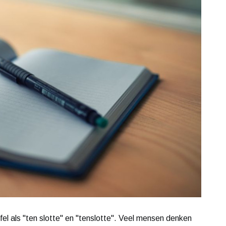
fel als "ten slotte" en "tenslotte". Veel mensen denken