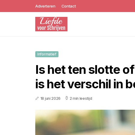
Adverteren
Contact
Informatief
Is het ten slotte o
is het verschil in 
18 juni 2026
2 min leestijd