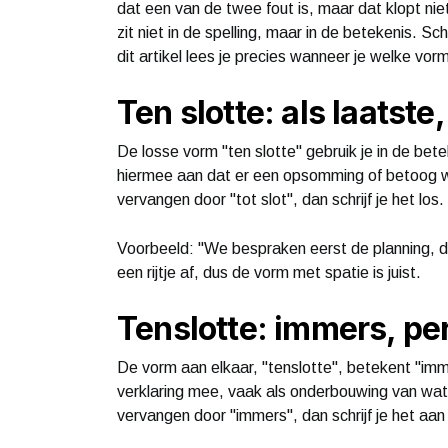
dat een van de twee fout is, maar dat klopt niet
zit niet in de spelling, maar in de betekenis. Sch
dit artikel lees je precies wanneer je welke vor
Ten slotte: als laatste, 
De losse vorm "ten slotte" gebruik je in de betek
hiermee aan dat er een opsomming of betoog wo
vervangen door "tot slot", dan schrijf je het los.
Voorbeeld: "We bespraken eerst de planning, daa
een rijtje af, dus de vorm met spatie is juist.
Tenslotte: immers, per
De vorm aan elkaar, "tenslotte", betekent "imme
verklaring mee, vaak als onderbouwing van wat 
vervangen door "immers", dan schrijf je het aan 