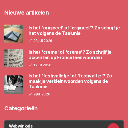
Nieuwe artikelen
Is het 'origineel' of 'orgineel'? Zo schrijf je
het volgens de Taalunie
23 juli 2026
Is het 'creme' of 'crème'? Zo schrijf je
accenten op Franse leenwoorden
16 juli 2026
Is het 'festivalletje' of 'festivaltje'? Zo
maak je verkleinwoorden volgens de
Taalunie
9 juli 2026
Categorieën
Webwinkels