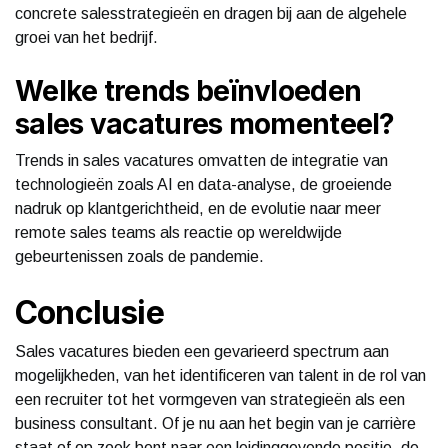
concrete salesstrategieën en dragen bij aan de algehele
groei van het bedrijf.
Welke trends beïnvloeden
sales vacatures momenteel?
Trends in sales vacatures omvatten de integratie van
technologieën zoals AI en data-analyse, de groeiende
nadruk op klantgerichtheid, en de evolutie naar meer
remote sales teams als reactie op wereldwijde
gebeurtenissen zoals de pandemie.
Conclusie
Sales vacatures bieden een gevarieerd spectrum aan
mogelijkheden, van het identificeren van talent in de rol van
een recruiter tot het vormgeven van strategieën als een
business consultant. Of je nu aan het begin van je carrière
staat of op zoek bent naar een leidinggevende positie, de