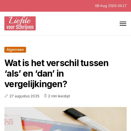
08 Aug 2026 04:17
Algemeen
Wat is het verschil tussen
‘als’ en ‘dan’ in
vergelijkingen?
27 augustus 2025
2 min leestijd