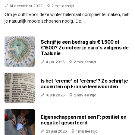
14 december 2022
2 min leestijd
Om je outfit voor deze winter helemaal compleet te maken, heb
je natuurlijk mooie schoenen nodig. De...
Schrijf je een bedrag als € 1.500 of
€1500? Zo noteer je euro's volgens de
Taalunie
4 juni 2026
2 min leestijd
Is het 'creme' of 'crème'? Zo schrijf je
accenten op Franse leenwoorden
16 juli 2026
2 min leestijd
Eigenschappen met een F: positief en
negatief gesorteerd
23 juni 2026
1 min leestijd