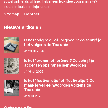
zowel online als offline. Heb jij een leuk idee voor mijn site?
Laat een leuk berichtje achter.
Sitemap
Contact
Nieuwe artikelen
Is het 'origineel' of 'orgineel'? Zo schrijf je
het volgens de Taalunie
23 juli 2026
Is het 'creme' of 'crème'? Zo schrijf je
accenten op Franse leenwoorden
16 juli 2026
Is het 'festivalletje' of 'festivaltje'? Zo
maak je verkleinwoorden volgens de
Taalunie
9 juli 2026