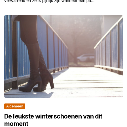
verwarrend en zelfs pijnlijk zijn wanneer een pa...
Algemeen
De leukste winterschoenen van dit
moment