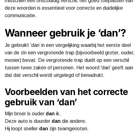
misschien een onschuldig verschil, het goed toepassen van
deze woorden is essentieel voor correcte en duidelijke
communicatie.
Wanneer gebruik je ‘dan’?
Je gebruikt ‘dan’ in een vergelijking waarbij het eerste deel
van de zin een vergrotende trap (bijvoorbeeld groter, ouder,
mooier) bevat. De vergrotende trap duidt op een verschil
tussen twee zaken of personen. Het woord 'dan' geeft aan
dat dat verschil wordt uitgelegd of benadrukt.
Voorbeelden van het correcte
gebruik van ‘dan’
Mijn broer is ouder
dan
ik.
Deze auto is duurder
dan
die andere.
Hij loopt sneller
dan
zijn teamgenoten.