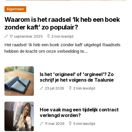
Algemeen
Waarom is het raadsel ‘Ik heb een boek
zonder kaft’ zo populair?
17 september 2025
2 min leestijd
Het raadsel ‘Ik heb een boek zonder kaft’ uitgelegd Raadsels
hebben de kracht om onze verbeelding te...
Is het 'origineel' of 'orgineel'? Zo
schrijf je het volgens de Taalunie
23 juli 2026
2 min leestijd
Hoe vaak mag een tijdelijk contract
verlengd worden?
11 mei 2026
5 min leestijd