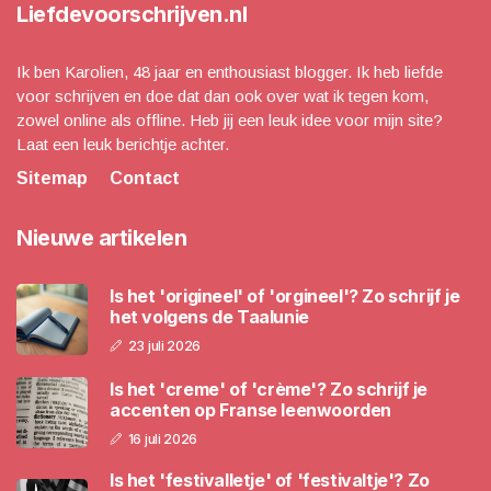
Liefdevoorschrijven.nl
Ik ben Karolien, 48 jaar en enthousiast blogger. Ik heb liefde
voor schrijven en doe dat dan ook over wat ik tegen kom,
zowel online als offline. Heb jij een leuk idee voor mijn site?
Laat een leuk berichtje achter.
Sitemap
Contact
Nieuwe artikelen
Is het 'origineel' of 'orgineel'? Zo schrijf je
het volgens de Taalunie
23 juli 2026
Is het 'creme' of 'crème'? Zo schrijf je
accenten op Franse leenwoorden
16 juli 2026
Is het 'festivalletje' of 'festivaltje'? Zo