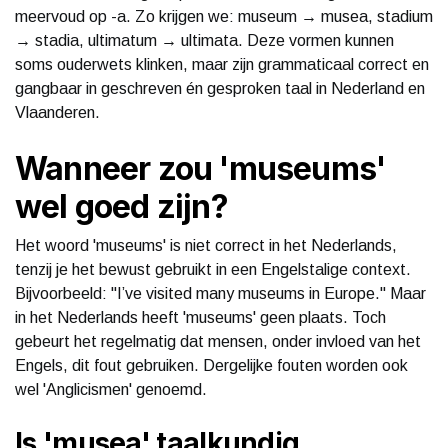
meervoud op -a. Zo krijgen we: museum → musea, stadium
→ stadia, ultimatum → ultimata. Deze vormen kunnen
soms ouderwets klinken, maar zijn grammaticaal correct en
gangbaar in geschreven én gesproken taal in Nederland en
Vlaanderen.
Wanneer zou 'museums'
wel goed zijn?
Het woord 'museums' is niet correct in het Nederlands,
tenzij je het bewust gebruikt in een Engelstalige context.
Bijvoorbeeld: "I’ve visited many museums in Europe." Maar
in het Nederlands heeft 'museums' geen plaats. Toch
gebeurt het regelmatig dat mensen, onder invloed van het
Engels, dit fout gebruiken. Dergelijke fouten worden ook
wel 'Anglicismen' genoemd.
Is 'musea' taalkundig