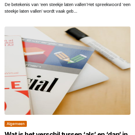
De betekenis van ‘een steekje laten vallen’Het spreekwoord ‘een
steekje laten vallen’ wordt vaak geb...
Algemeen
Wat is het verschil tussen ‘als’ en ‘dan’ in