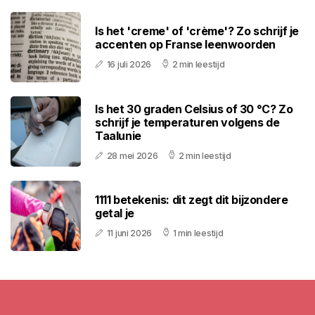
Is het 'creme' of 'crème'? Zo schrijf je
accenten op Franse leenwoorden
16 juli 2026
2 min leestijd
Is het 30 graden Celsius of 30 °C? Zo
schrijf je temperaturen volgens de
Taalunie
28 mei 2026
2 min leestijd
1111 betekenis: dit zegt dit bijzondere
getal je
11 juni 2026
1 min leestijd