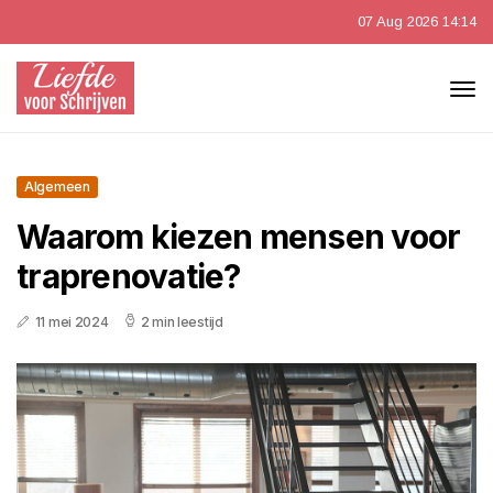
07 Aug 2026 14:14
Algemeen
Waarom kiezen mensen voor
traprenovatie?
11 mei 2024
2 min leestijd