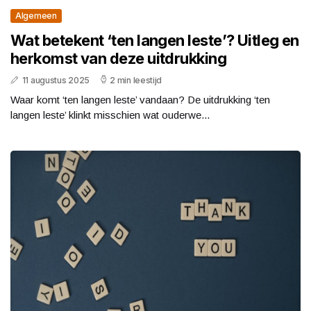
Algemeen
Wat betekent ‘ten langen leste’? Uitleg en
herkomst van deze uitdrukking
11 augustus 2025
2 min leestijd
Waar komt ‘ten langen leste’ vandaan? De uitdrukking ‘ten
langen leste’ klinkt misschien wat ouderwe...