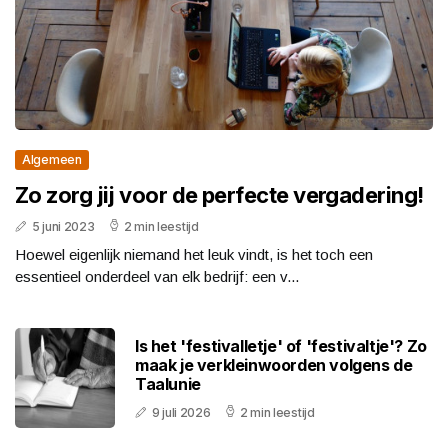
Algemeen
Zo zorg jij voor de perfecte vergadering!
5 juni 2023
2 min leestijd
Hoewel eigenlijk niemand het leuk vindt, is het toch een
essentieel onderdeel van elk bedrijf: een v...
Is het 'festivalletje' of 'festivaltje'? Zo
maak je verkleinwoorden volgens de
Taalunie
9 juli 2026
2 min leestijd