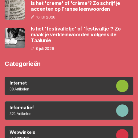
Is het 'creme' of 'crème'? Zo schrijf je
accenten op Franse leenwoorden
16 juli 2026
Is het 'festivalletje' of 'festivaltje'? Zo
maak je verkleinwoorden volgens de
Taalunie
9 juli 2026
Categorieën
Internet
38 Artikelen
Informatief
321 Artikelen
Webwinkels