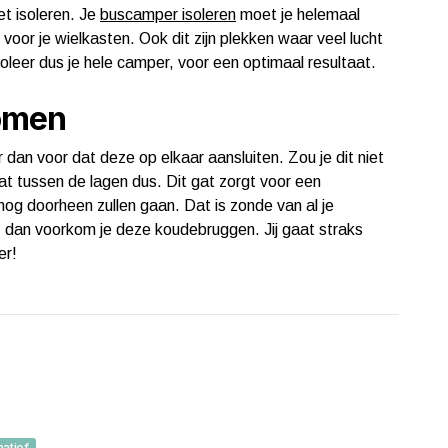
et isoleren. Je
buscamper isoleren
moet je helemaal
oor je wielkasten. Ook dit zijn plekken waar veel lucht
leer dus je hele camper, voor een optimaal resultaat.
omen
r dan voor dat deze op elkaar aansluiten. Zou je dit niet
gat tussen de lagen dus. Dit gat zorgt voor een
nog doorheen zullen gaan. Dat is zonde van al je
n, dan voorkom je deze koudebruggen. Jij gaat straks
er!
matief