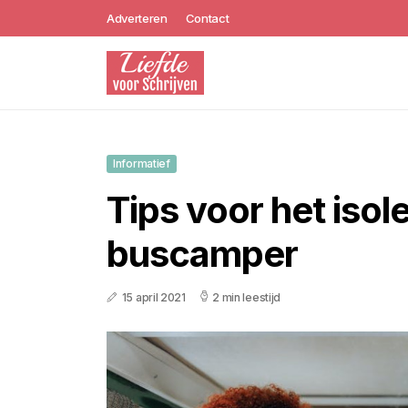
Adverteren
Contact
Informatief
Tips voor het isol
buscamper
15 april 2021
2 min leestijd