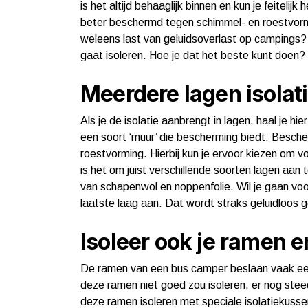
is het altijd behaaglijk binnen en kun je feitelij
beter beschermd tegen schimmel- en roestvorm
weleens last van geluidsoverlast op campings?
gaat isoleren. Hoe je dat het beste kunt doen? 
Meerdere lagen isolat
Als je de isolatie aanbrengt in lagen, haal je hi
een soort ‘muur’ die bescherming biedt. Besche
roestvorming. Hierbij kun je ervoor kiezen om v
is het om juist verschillende soorten lagen aan 
van schapenwol en noppenfolie. Wil je gaan vo
laatste laag aan. Dat wordt straks geluidloos g
Isoleer ook je ramen 
De ramen van een bus camper beslaan vaak een
deze ramen niet goed zou isoleren, er nog stee
deze ramen isoleren met speciale isolatiekusse