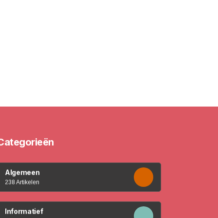
Categorieën
Algemeen
238 Artikelen
Informatief