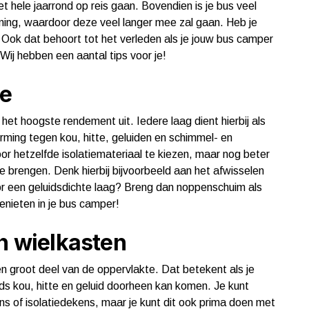
k het hele jaarrond op reis gaan. Bovendien is je bus veel
ing, waardoor deze veel langer mee zal gaan. Heb je
 Ook dat behoort tot het verleden als je jouw bus camper
Wij hebben een aantal tips voor je!
ie
er het hoogste rendement uit. Iedere laag dient hierbij als
rming tegen kou, hitte, geluiden en schimmel- en
oor hetzelfde isolatiemateriaal te kiezen, maar nog beter
te brengen. Denk hierbij bijvoorbeeld aan het afwisselen
or een geluidsdichte laag? Breng dan noppenschuim als
enieten in je bus camper!
en wielkasten
 groot deel van de oppervlakte. Dat betekent als je
ds kou, hitte en geluid doorheen kan komen. Je kunt
ns of isolatiedekens, maar je kunt dit ook prima doen met