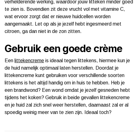
verhelderende werking, waardoor jouw litteken minder goed
te zien is. Bovendien zit deze vrucht vol met vitamine C,
wat ervoor zorgt dat er nieuwe huidcellen worden
aangemaakt. Let op als je jezelf hebt ingesmeerd met
citroen, ga dan niet in de zon zitten.
Gebruik een goede crème
Een
littekencreme
is ideaal tegen littekens, hiermee kun je
de huid namelijk optimaal laten herstellen. Doordat je
littekencreme kunt gebruiken voor verschillende soorten
littekens is het altijd handig om in huis te hebben. Heb je
een brandwond? Een wond omdat je jezelf gesneden hebt
tijdens het koken? Gebruik in beide gevallen littekencreme
en je huid zal zich snel weer herstellen, daarnaast zal er al
spoedig weinig meer van te zien zijn. Ideaal toch?