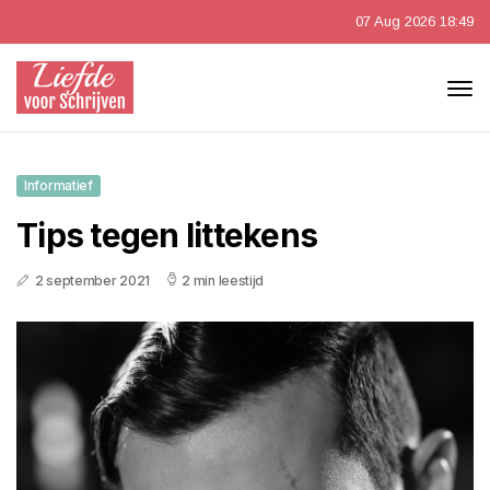
07 Aug 2026 18:49
Informatief
Tips tegen littekens
2 september 2021
2 min leestijd