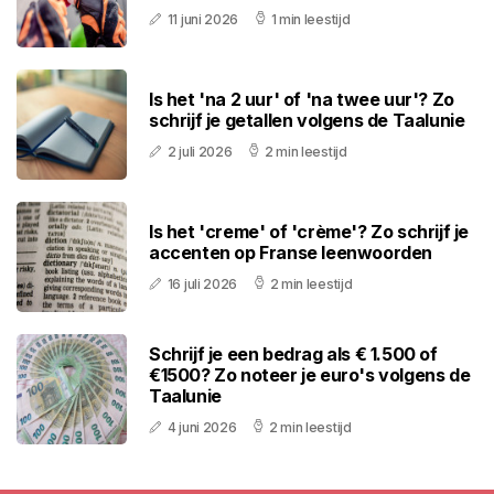
11 juni 2026
1 min leestijd
Is het 'na 2 uur' of 'na twee uur'? Zo
schrijf je getallen volgens de Taalunie
2 juli 2026
2 min leestijd
Is het 'creme' of 'crème'? Zo schrijf je
accenten op Franse leenwoorden
16 juli 2026
2 min leestijd
Schrijf je een bedrag als € 1.500 of
€1500? Zo noteer je euro's volgens de
Taalunie
4 juni 2026
2 min leestijd