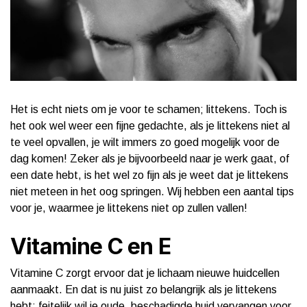
Het is echt niets om je voor te schamen; littekens. Toch is
het ook wel weer een fijne gedachte, als je littekens niet al
te veel opvallen, je wilt immers zo goed mogelijk voor de
dag komen! Zeker als je bijvoorbeeld naar je werk gaat, of
een date hebt, is het wel zo fijn als je weet dat je littekens
niet meteen in het oog springen. Wij hebben een aantal tips
voor je, waarmee je littekens niet op zullen vallen!
Vitamine C en E
Vitamine C zorgt ervoor dat je lichaam nieuwe huidcellen
aanmaakt. En dat is nu juist zo belangrijk als je littekens
hebt; feitelijk wil je oude, beschadigde huid vervangen voor