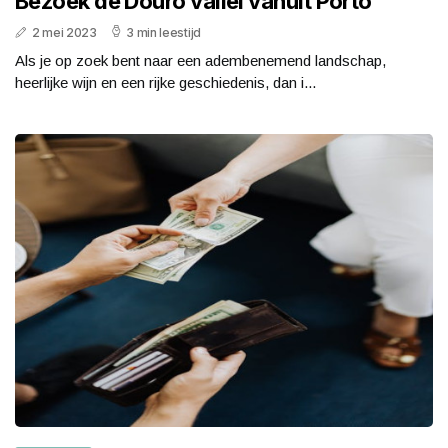
Bezoek de Douro vallei vanuit Porto
2 mei 2023
3 min leestijd
Als je op zoek bent naar een adembenemend landschap,
heerlijke wijn en een rijke geschiedenis, dan i...