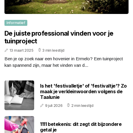
Informatief
De juiste professional vinden voor je
tuinproject
13 maart 2025
3 min leestijd
Ben je op zoek naar een hovenier in Ermelo? Een tuinproject
kan spannend zijn, maar het vinden van d...
Is het 'festivalletje' of 'festivaltje'? Zo
maak je verkleinwoorden volgens de
Taalunie
9 juli 2026
2 min leestijd
1111 betekenis: dit zegt dit bijzondere
getal je