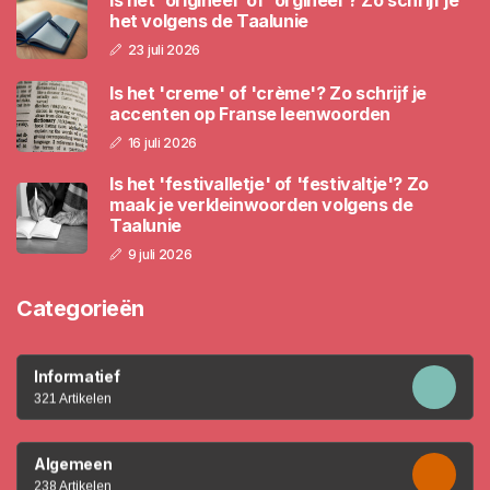
het volgens de Taalunie
23 juli 2026
Is het 'creme' of 'crème'? Zo schrijf je
accenten op Franse leenwoorden
16 juli 2026
Is het 'festivalletje' of 'festivaltje'? Zo
maak je verkleinwoorden volgens de
Taalunie
9 juli 2026
Categorieën
Informatief
321 Artikelen
Algemeen
238 Artikelen