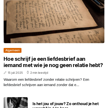
Algemeen
Hoe schrijf je een liefdesbrief aan
iemand met wie je nog geen relatie hebt?
15 juli 2025
2 min leestijd
Waarom een liefdesbrief zonder relatie schrijven? Een
liefdesbrief schrijven aan iemand zonder dat e...
Is het jou of jouw? Zo onthoud je het