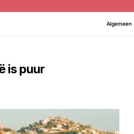
Algemeen
ë is puur