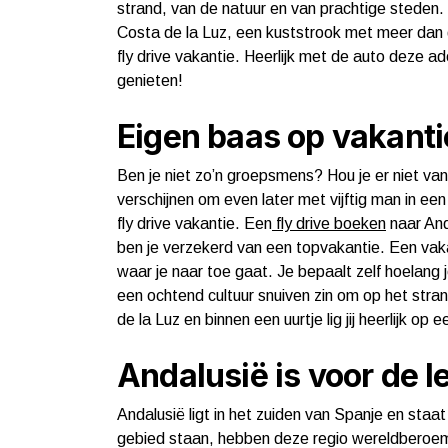
strand, van de natuur en van prachtige steden. 
Costa de la Luz, een kuststrook met meer dan d
fly drive vakantie. Heerlijk met de auto deze
genieten!
Eigen baas op vakanti
Ben je niet zo’n groepsmens? Hou je er niet va
verschijnen om even later met vijftig man in e
fly drive vakantie. Een
fly drive boeken
naar And
ben je verzekerd van een topvakantie. Een vakan
waar je naar toe gaat. Je bepaalt zelf hoelang j
een ochtend cultuur snuiven zin om op het stra
de la Luz en binnen een uurtje lig jij heerlijk op 
Andalusië is voor de 
Andalusië ligt in het zuiden van Spanje en staat 
gebied staan, hebben deze regio wereldberoe