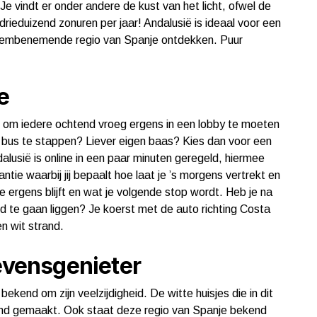
Je vindt er onder andere de kust van het licht, ofwel de
rieduizend zonuren per jaar! Andalusië is ideaal voor een
 adembenemende regio van Spanje ontdekken. Puur
e
n om iedere ochtend vroeg ergens in een lobby te moeten
en bus te stappen? Liever eigen baas? Kies dan voor een
alusië is online in een paar minuten geregeld, hiermee
tie waarbij jij bepaalt hoe laat je ’s morgens vertrekt en
e ergens blijft en wat je volgende stop wordt. Heb je na
nd te gaan liggen? Je koerst met de auto richting Costa
een wit strand.
levensgenieter
bekend om zijn veelzijdigheid. De witte huisjes die in dit
md gemaakt. Ook staat deze regio van Spanje bekend