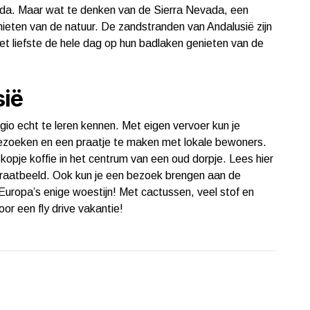
nada. Maar wat te denken van de Sierra Nevada, een
nieten van de natuur. De zandstranden van Andalusië zijn
 het liefste de hele dag op hun badlaken genieten van de
sië
gio echt te leren kennen. Met eigen vervoer kun je
bezoeken en een praatje te maken met lokale bewoners.
kopje koffie in het centrum van een oud dorpje. Lees hier
straatbeeld. Ook kun je een bezoek brengen aan de
 Europa’s enige woestijn! Met cactussen, veel stof en
oor een fly drive vakantie!