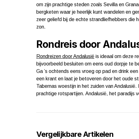
om zijn prachtige steden zoals Sevilla en Gra
bergketen waar je heerlijk kunt wandelen en ge
zeer geliefd bij de echte strandliefhebbers die
zon.
Rondreis door Andalu
Rondreizen door Andalusië
is ideaal om deze re
bijvoorbeeld besluiten om eens oud dorpje te 
Ga ’s ochtends eens vroeg op pad en drink een 
een krant en laat je betoveren door het oude 
Tabernas woestijn in het zuiden van Andalusië.
prachtige rotspartijen. Andalusië, het paradijs v
Vergelijkbare Artikelen