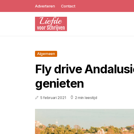
Adverteren
Contact
Algemeen
Fly drive Andalusi
genieten
5 februari 2021
2 min leestijd