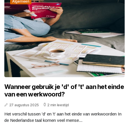
Algemeen
Wanneer gebruik je 'd' of 't' aan het einde
van een werkwoord?
27 augustus 2025
2 min leestijd
Het verschil tussen 'd' en 't' aan het einde van werkwoorden In
de Nederlandse taal komen veel mense...