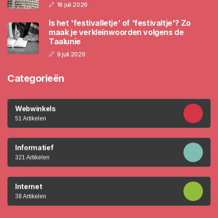
16 juli 2026
Is het 'festivalletje' of 'festivaltje'? Zo
maak je verkleinwoorden volgens de
Taalunie
9 juli 2026
Categorieën
Webwinkels
51 Artikelen
Informatief
321 Artikelen
Internet
38 Artikelen