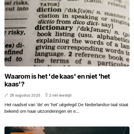
Waarom is het 'de kaas' en niet 'het
kaas'?
28 augustus 2025
2 min leestijd
Het raadsel van 'de' en 'het' uitgelegd De Nederlandse taal staat
bekend om haar uitzonderingen en e...